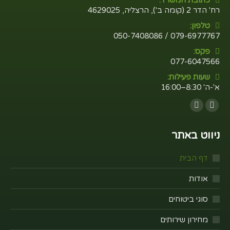
רח' הדר 2 (קומה ב'), הרצליה, 4629025
טלפון:
079-6977767 / 050-7408086
פקס:
077-6047566
שעות פעילות:
א'-ה' 8:30–16:00
Find us on:
Whatsapp
Facebook
ניווט באתר
דף הבית
אודות
סוגי ביטוחים
מחירון שירותים