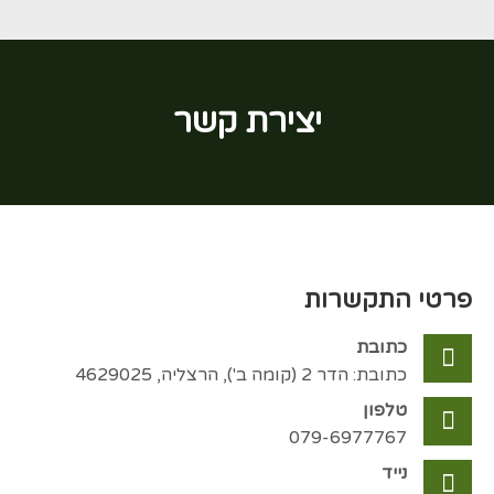
יצירת קשר
You are here:
פרטי התקשרות
כתובת
כתובת: הדר 2 (קומה ב'), הרצליה, 4629025
טלפון
079-6977767
נייד