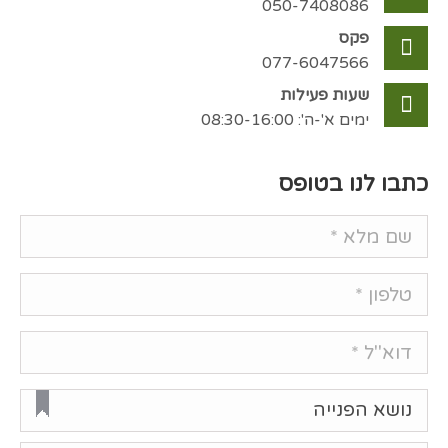
050-7408086
פקס
077-6047566
שעות פעילות
ימים א'-ה': 08:30-16:00
כתבו לנו בטופס