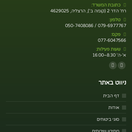
כתובת המשרד:
רח' הדר 2 (קומה ב'), הרצליה, 4629025
טלפון:
079-6977767 / 050-7408086
פקס:
077-6047566
שעות פעילות:
א'-ה' 8:30–16:00
Find us on:
Whatsapp
Facebook
ניווט באתר
דף הבית
אודות
סוגי ביטוחים
מחירון שירותים