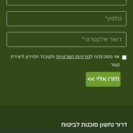
אני מסכים/ה ל
מדיניות הפרטיות
ולעיבוד המידע ליצירת
קשר
דרור נחשון סוכנות לביטוח