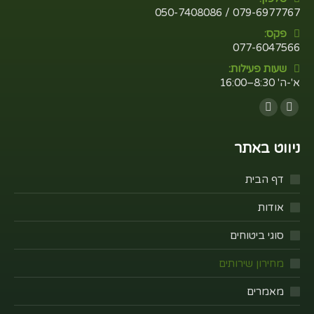
079-6977767 / 050-7408086
פקס:
077-6047566
שעות פעילות:
א'-ה' 8:30–16:00
Find us on:
Whatsapp
Facebook
ניווט באתר
דף הבית
אודות
סוגי ביטוחים
מחירון שירותים
מאמרים