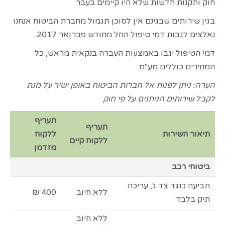
חוק ותקנות חדשות שלא היו קיימים בעבר.
בגין שירותים שבגינם אין לסוכן תגמול מחברת הביטוח אנחנו
נאלצים לגבות דמי טיפול החל מחודש פברואר 2017.
דמי הטיפול יגבו באמצעות העברה בנקאית מראש, כל
המחירים כוללים מע"מ.
הערה: ניתן לפנות אל חברות הביטוח באופן ישיר על מנת
לקבל שירותים הניתנים על פי חוק
תעריף
תעריף
תיאור השירות
ללקוח
ללקוח קיים
מזדמן
ביטוחי רכב
תביעה כנגד צד ג', עריכת
ללא חיוב
400 ₪
תיק בלבד
ללא חיוב