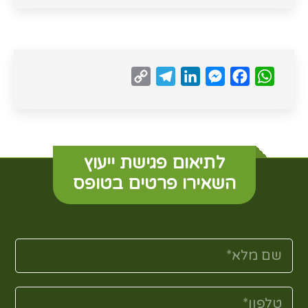
Copy
Telegram
LinkedIn
Messenger
Facebook
WhatsApp
Link
לתיאום פגישת ייעוץ
השאירו פרטים בטופס