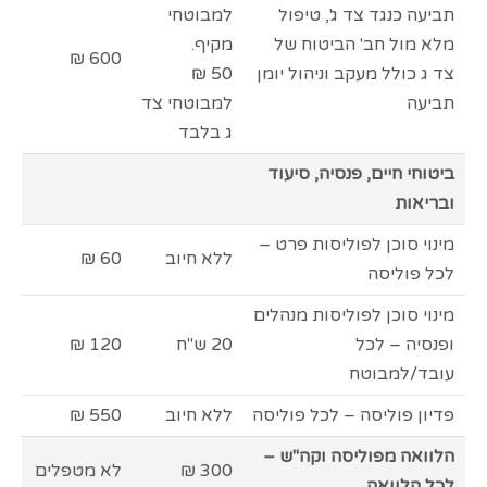
תביעה כנגד צד ג', טיפול
למבוטחי
מלא מול חב' הביטוח של
מקיף.
600 ₪
צד ג כולל מעקב וניהול יומן
50 ₪
תביעה
למבוטחי צד
ג בלבד
ביטוחי חיים, פנסיה, סיעוד
ובריאות
מינוי סוכן לפוליסות פרט –
ללא חיוב
60 ₪
לכל פוליסה
מינוי סוכן לפוליסות מנהלים
ופנסיה – לכל
20 ש"ח
120 ₪
עובד/למבוטח
פדיון פוליסה – לכל פוליסה
ללא חיוב
550 ₪
הלוואה מפוליסה וקה"ש –
300 ₪
לא מטפלים
לכל הלוואה