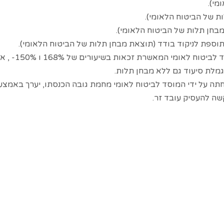
זכאי לגמלת סיעוד על פי החלטת ועדת ערר של המוסד לביטוח לאומי המאשרת זכאות בשיעורים של 68%
חתה על ידי המוסד לביטוח לאומי מחמת גובה הכנסתו, יערך באמצע
שה להעסיק עובד זר.