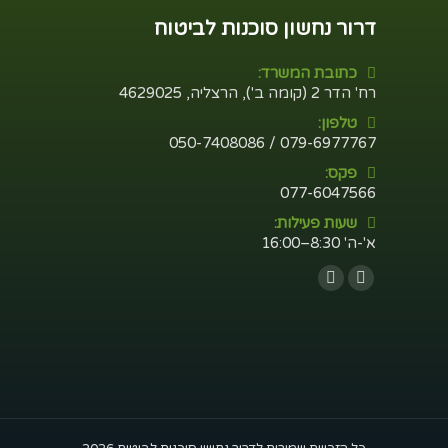
דרור נחשון סוכנות לביטוח
כתובת המשרד:
רח' הדר 2 (קומה ב'), הרצליה, 4629025
טלפון:
079-6977767 / 050-7408086
פקס:
077-6047566
שעות פעילות:
א'-ה' 8:30–16:00
Find us on:
Whatsapp
Facebook