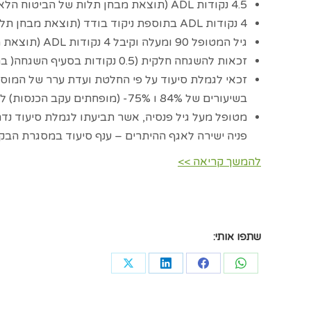
4.5 נקודות ADL (תוצאת מבחן תלות של הביטוח הלאומי).
4 נקודות ADL בתוספת ניקוד בודד (תוצאת מבחן תלות של הביטוח הלאומי).
גיל המטופל 90 ומעלה וקיבל 4 נקודות ADL (תוצאת מבחן תלות של הביטוח הלאומי).
זכאות להשגחה חלקית (0.5 נקודות בסעיף השגחה( בתוספת לניקוד בודד (תוצאת מבחן תלות של הביטוח הלאומי).
בשיעורים של 84% ו 75%- (מופחתים עקב הכנסות) לגמלת סיעוד גם ללא מבחן תלות.
מטופל מעל גיל פנסיה, אשר תביעתו לגמלת סיעוד נד
פניה ישירה לאגף ההיתרים – ענף סיעוד במסגרת הבק
להמשך קריאה >>
שתפו אותי:
Share
Share
Share
Share
on
on
on
on