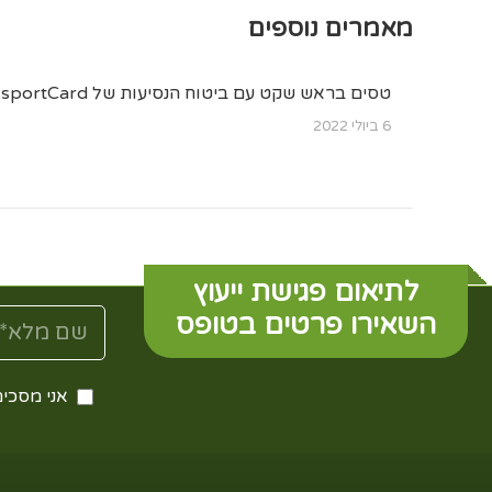
LinkedIn
X
Facebook
WhatsApp
מאמרים נוספים
טסים בראש שקט עם ביטוח הנסיעות של PassportCard
6 ביולי 2022
לתיאום פגישת ייעוץ
השאירו פרטים בטופס
אני מסכים